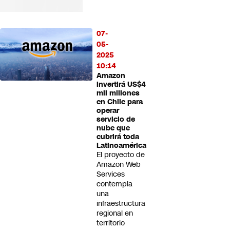
07-
05-
2025
10:14
Amazon
invertirá US$4
mil millones
en Chile para
operar
servicio de
nube que
cubrirá toda
Latinoamérica
El proyecto de
Amazon Web
Services
contempla
una
infraestructura
regional en
territorio