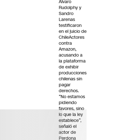
Álvaro
Rudolphy y
Sandro
Larenas
testificaron
en el juicio de
ChileActores
contra
Amazon,
acusando a
la plataforma
de exhibir
producciones
chilenas sin
pagar
derechos.
“No estamos
pidiendo
favores, sino
lo que la ley
establece”,
señaló el
actor de
Perdona