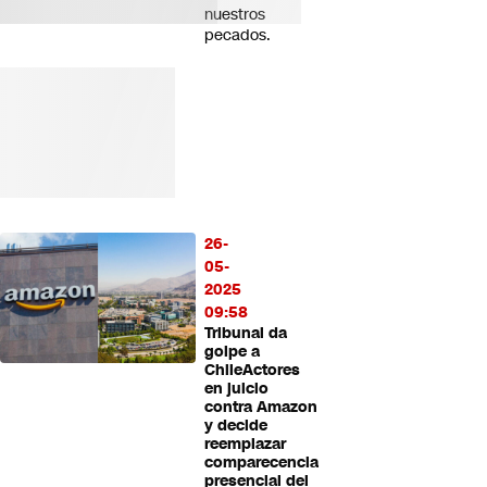
nuestros
pecados.
26-
05-
2025
09:58
Tribunal da
golpe a
ChileActores
en juicio
contra Amazon
y decide
reemplazar
comparecencia
presencial del