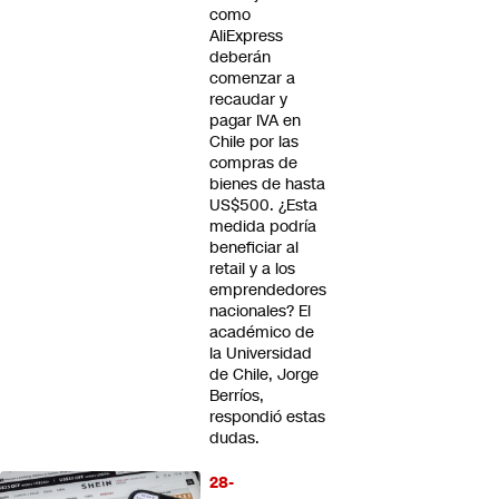
como
AliExpress
deberán
comenzar a
recaudar y
pagar IVA en
Chile por las
compras de
bienes de hasta
US$500. ¿Esta
medida podría
beneficiar al
retail y a los
emprendedores
nacionales? El
académico de
la Universidad
de Chile, Jorge
Berríos,
respondió estas
dudas.
28-