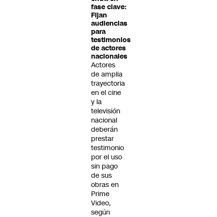
fase clave:
Fijan
audiencias
para
testimonios
de actores
nacionales
Actores
de amplia
trayectoria
en el cine
y la
televisión
nacional
deberán
prestar
testimonio
por el uso
sin pago
de sus
obras en
Prime
Video,
según