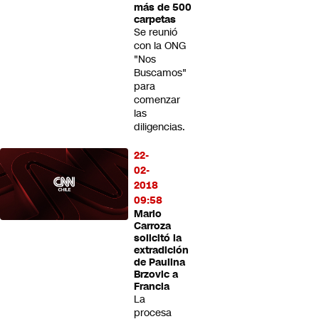
más de 500
carpetas
Se reunió
con la ONG
"Nos
Buscamos"
para
comenzar
las
diligencias.
22-
02-
2018
09:58
Mario
Carroza
solicitó la
extradición
de Paulina
Brzovic a
Francia
La
procesa