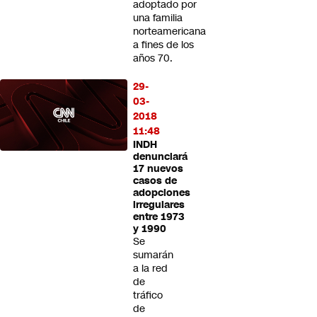
adoptado por
una familia
norteamericana
a fines de los
años 70.
29-
03-
2018
11:48
INDH
denunciará
17 nuevos
casos de
adopciones
irregulares
entre 1973
y 1990
Se
sumarán
a la red
de
tráfico
de