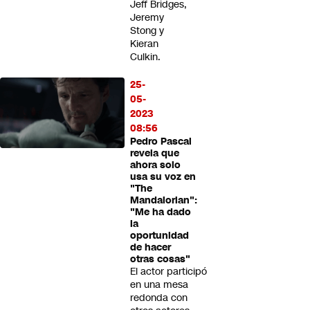
Jeff Bridges,
Jeremy
Stong y
Kieran
Culkin.
25-
05-
2023
08:56
Pedro Pascal
revela que
ahora solo
usa su voz en
"The
Mandalorian":
"Me ha dado
la
oportunidad
de hacer
otras cosas"
El actor participó
en una mesa
redonda con