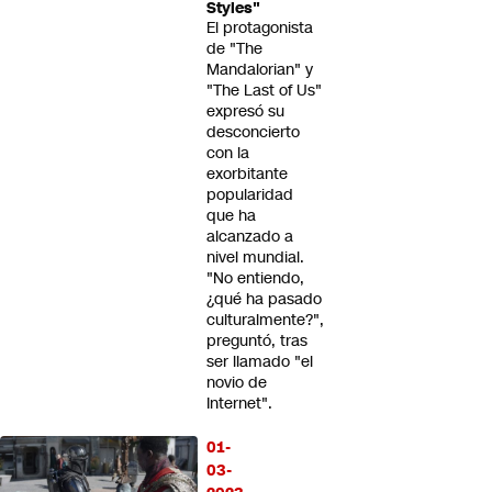
Styles"
El protagonista
de "The
Mandalorian" y
"The Last of Us"
expresó su
desconcierto
con la
exorbitante
popularidad
que ha
alcanzado a
nivel mundial.
"No entiendo,
¿qué ha pasado
culturalmente?",
preguntó, tras
ser llamado "el
novio de
Internet".
01-
03-