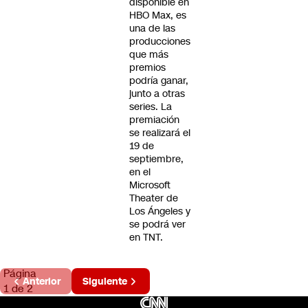
disponible en
HBO Max, es
una de las
producciones
que más
premios
podría ganar,
junto a otras
series. La
premiación
se realizará el
19 de
septiembre,
en el
Microsoft
Theater de
Los Ángeles y
se podrá ver
en TNT.
Página
Anterior
Siguiente
1 de 2