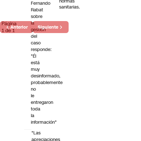
normas
Fernando
sanitarias.
Rabat
sobre
la
Página
Anterior
Siguiente
gestión
1 de 1
del
caso
responde:
"Él
está
muy
desinformado,
probablemente
no
le
entregaron
toda
la
información"
"Las
apreciaciones