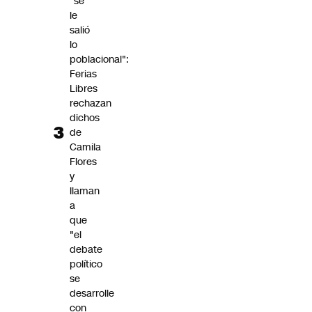
"se
le
salió
lo
poblacional":
Ferias
Libres
rechazan
dichos
de
Camila
Flores
y
llaman
a
que
"el
debate
político
se
desarrolle
con