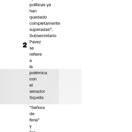
políticas ya
han
quedado
completamente
superadas":
Subsecretario
Pavez
se
refiere
a
la
polémica
con
el
senador
Squella
"Señora
de
feria"
y