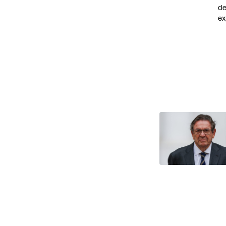
de
ex