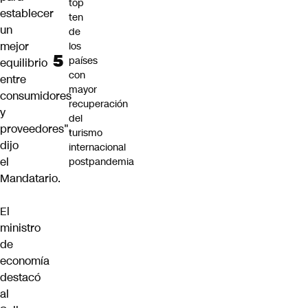
top
establecer
ten
un
de
mejor
los
países
equilibrio
con
entre
mayor
consumidores
recuperación
y
del
proveedores",
turismo
dijo
internacional
el
postpandemia
Mandatario.
El
ministro
de
economía
destacó
al