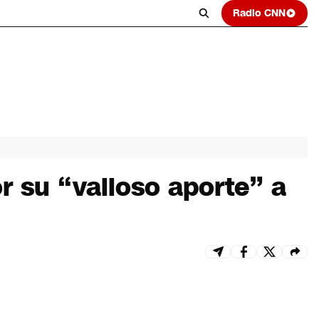
Radio CNN
 su “valioso aporte” a