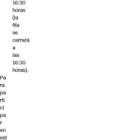
16:30
horas
(la
fila
se
cerrará
a
las
16:30
horas).
Pa
ra
pa
rti
ci
pa
r
en
est