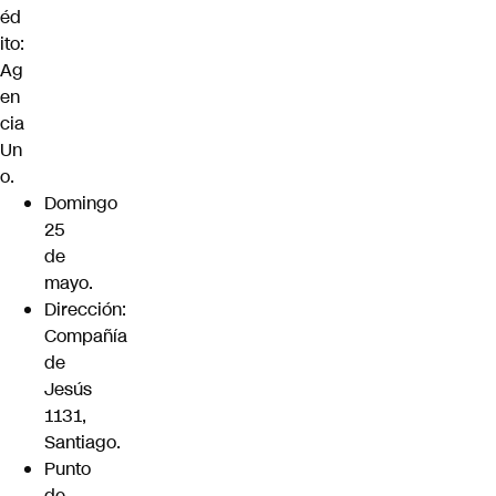
éd
ito:
Ag
en
cia
Un
o.
Domingo
25
de
mayo.
Dirección:
Compañía
de
Jesús
1131,
Santiago.
Punto
de