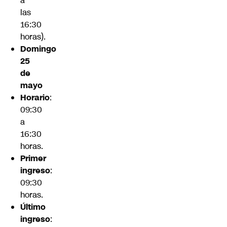
a
las
16:30
horas).
Domingo
25
de
mayo
Horario
:
09:30
a
16:30
horas.
Primer
ingreso
:
09:30
horas.
Último
ingreso
: