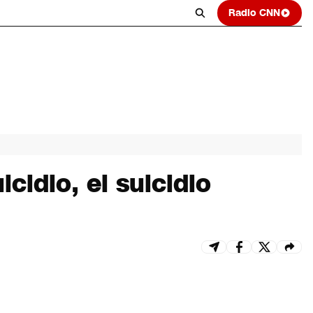
Radio CNN
cidio, el suicidio