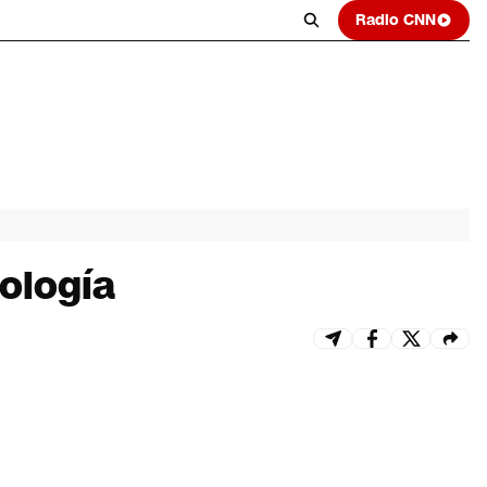
Radio CNN
nología