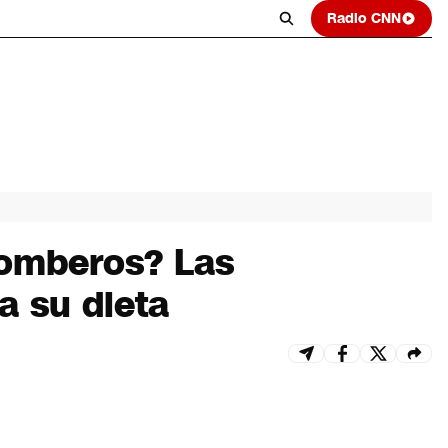
Radio CNN
Bomberos? Las
a su dieta