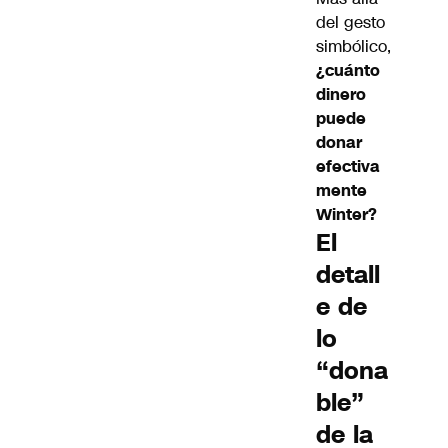
del gesto
simbólico,
¿cuánto
dinero
puede
donar
efectiva
mente
Winter?
El
detall
e de
lo
“dona
ble”
de la