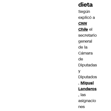
dieta
Según
explicó a
CNN
Chile
el
secretario
general
de la
Cámara
de
Diputadas
y
Diputados
,
Miguel
Landeros
, las
asignacio
nes