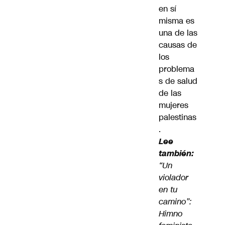
en sí
misma es
una de las
causas de
los
problema
s de salud
de las
mujeres
palestinas
.
Lee
también:
“Un
violador
en tu
camino”:
Himno