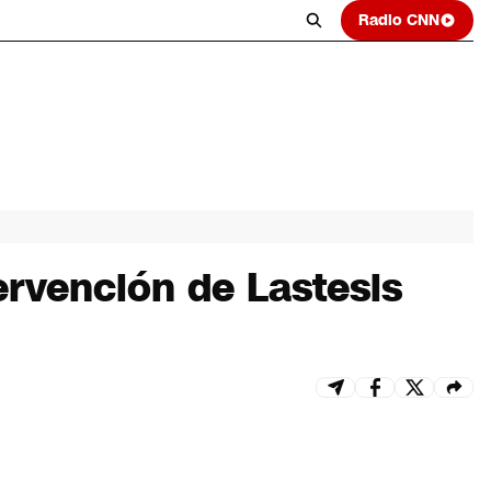
Radio CNN
ervención de Lastesis