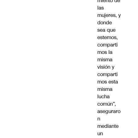
miento de
las
mujeres, y
donde
sea que
estemos,
comparti
mos la
misma
visión y
comparti
mos esta
misma
lucha
común”,
aseguraro
n
mediante
un