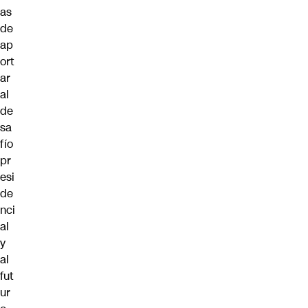
as
de
ap
ort
ar
al
de
sa
fío
pr
esi
de
nci
al
y
al
fut
ur