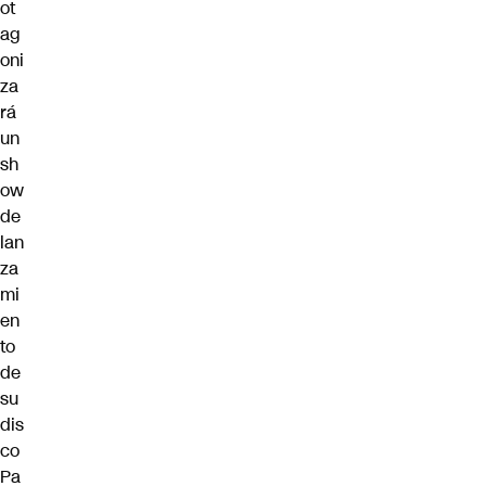
ot
ag
oni
za
rá
un
sh
ow
de
lan
za
mi
en
to
de
su
dis
co
Pa