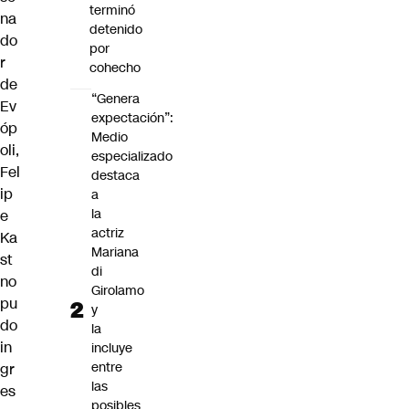
terminó
na
detenido
do
por
r
cohecho
de
“Genera
Ev
expectación”:
óp
Medio
oli,
especializado
Fel
destaca
ip
a
la
e
actriz
Ka
Mariana
st
di
no
Girolamo
pu
y
do
la
in
incluye
entre
gr
las
es
posibles