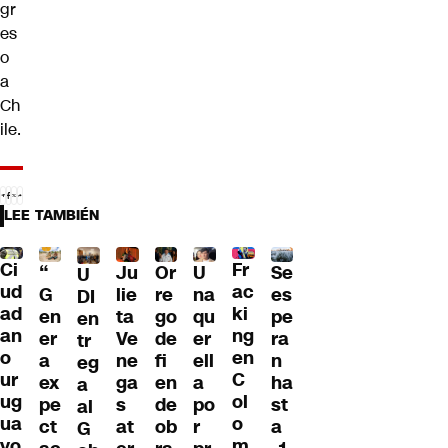
gr
es
o
a
Ch
ile.
LEE TAMBIÉN
Ci
Fr
“
Ju
Or
U
Se
U
ud
ac
G
lie
re
na
es
DI
ad
ki
en
ta
go
qu
pe
en
an
ng
er
Ve
de
er
ra
tr
o
en
a
ne
fi
ell
n
eg
ur
C
ex
ga
en
a
ha
a
ug
ol
pe
s
de
po
st
al
ua
o
ct
at
ob
r
a
G
yo
m