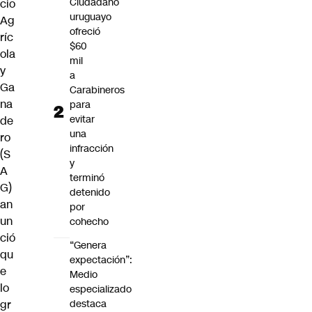
Ciudadano
cio
uruguayo
Ag
ofreció
ríc
$60
ola
mil
y
a
Ga
Carabineros
na
para
evitar
de
una
ro
infracción
(S
y
A
terminó
G)
detenido
an
por
un
cohecho
ció
“Genera
qu
expectación”:
e
Medio
lo
especializado
destaca
gr