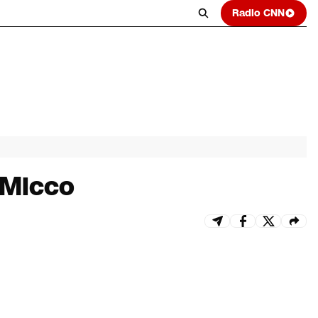
Radio CNN
 Micco