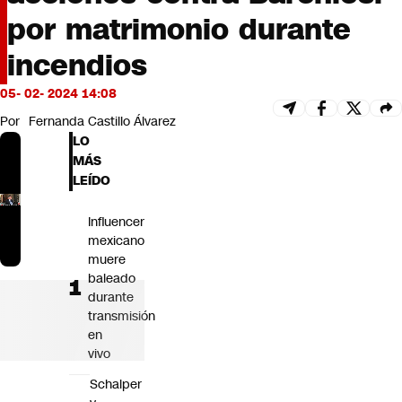
Futuro 360
por matrimonio durante
Opinión
incendios
05- 02- 2024 14:08
Por
Fernanda Castillo Álvarez
LO
MÁS
LEÍDO
Influencer
mexicano
muere
baleado
durante
transmisión
en
vivo
Schalper