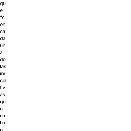
qu
e
“c
on
ca
da
un
a
de
las
ini
cia
tiv
as
qu
e
se
ha
n