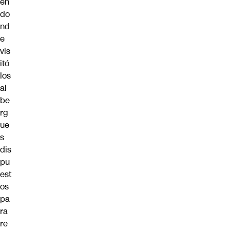
en
do
nd
e
vis
itó
los
al
be
rg
ue
s
dis
pu
est
os
pa
ra
re