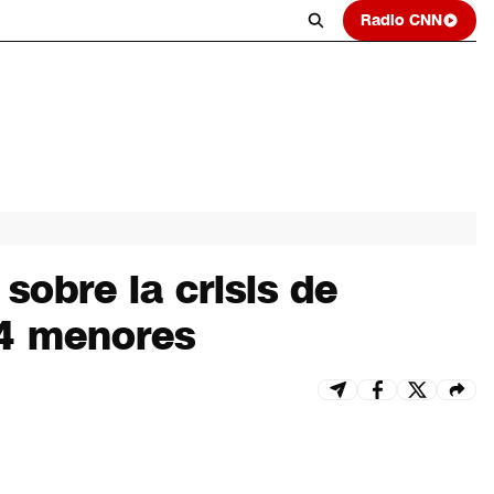
Radio CNN
sobre la crisis de
 4 menores