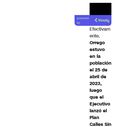
powered
by
Efectivam
ente,
Orrego
estuvo
en la
población
el 25 de
abril de
2023,
luego
que el
Ejecutivo
lanzó el
Plan
Calles Sin