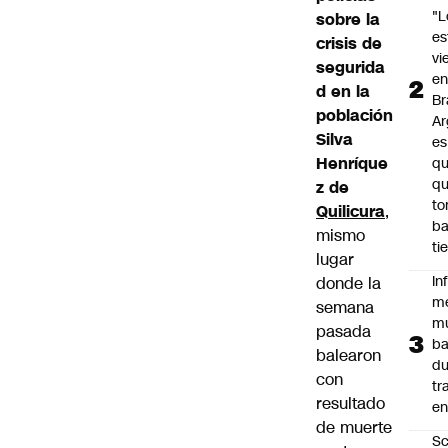
"L
sobre la
e
crisis de
vi
segurida
en
d en la
Br
población
Ar
Silva
es
Henríque
qu
q
z de
t
Quilicura
,
ba
mismo
ti
lugar
In
donde la
m
semana
m
pasada
ba
balearon
du
con
tr
resultado
en
de muerte
Sc