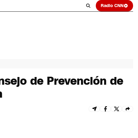
Radio CNN
nsejo de Prevención de
h