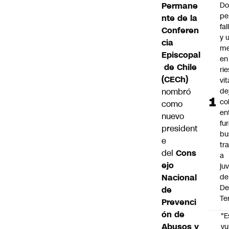
Permane
Do
pe
nte de la
fa
Conferen
y 
cia
me
Episcopal
en
de Chile
ri
(CECh)
vit
nombró
de
co
como
en
nuevo
fu
president
bu
e
tr
del
Cons
a
ejo
ju
Nacional
de
De
de
Te
Prevenci
ón de
"E
Abusos y
vu