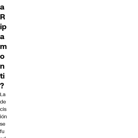
a
R
ip
a
m
o
n
ti
?
La
de
cis
ión
se
fu