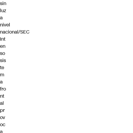
Int
en
so
sis
te
m
a
fro
nt
al
pr
ov
oc
a