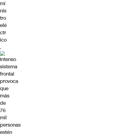
mi
nis
tro
elé
ctr
ico
.