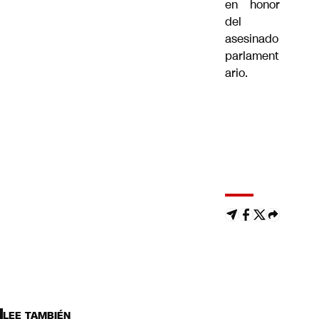
en honor
del
asesinado
parlament
ario.
LEE TAMBIÉN