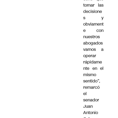
tomar las
decisione
s y
obviament
e con
nuestros
abogados
vamos a
operar
rápidame
nte en el
mismo
sentido”,
remarcó
el
senador
Juan
Antonio