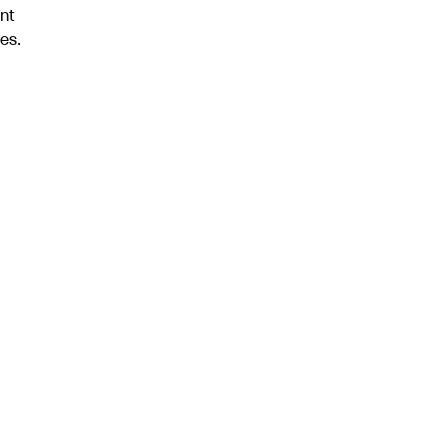
nt
es.