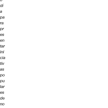
dí
a
pa
ra
pr
es
en
tar
ini
cia
tiv
as
po
pu
lar
es
de
no