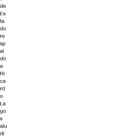
de
Es
ta
do
re
sp
al
dó
a
Ri
ca
rd
o
La
go
s
alu
di