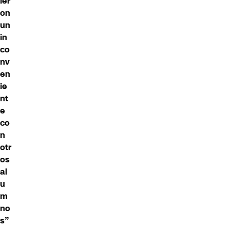
ier
on
un
in
co
nv
en
ie
nt
e
co
n
otr
os
al
u
m
no
s”