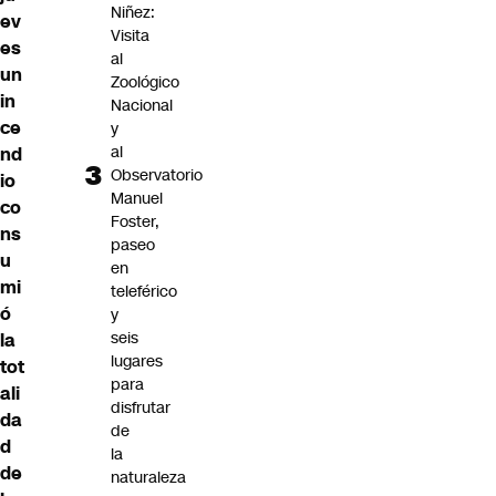
Niñez:
ev
Visita
es
al
un
Zoológico
in
Nacional
ce
y
al
nd
Observatorio
io
Manuel
co
Foster,
ns
paseo
u
en
mi
teleférico
ó
y
seis
la
lugares
tot
para
ali
disfrutar
da
de
d
la
de
naturaleza