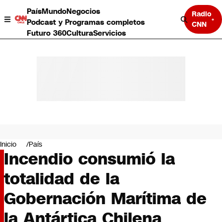
País
Mundo
Negocios
Radio
Podcast y Programas completos
CNN
Futuro 360
Cultura
Servicios
País
Mundo
Negocios
Inicio
País
Incendio consumió la
Deportes
Programas completos
totalidad de la
Cultura
Servicios
Gobernación Marítima de
Bits
CNN Data
la Antártica Chilena
CNN tiempo