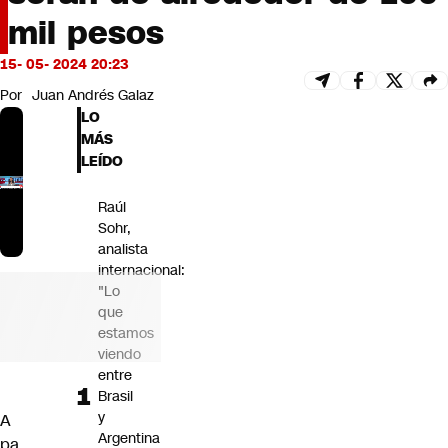
Futuro 360
mil pesos
Opinión
15- 05- 2024 20:23
Por
Juan Andrés Galaz
LO
MÁS
LEÍDO
Raúl
Sohr,
analista
internacional:
"Lo
que
estamos
viendo
entre
Brasil
y
A
Argentina
pa