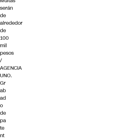
Gr
ab
ad
o
de
pa
te
nt