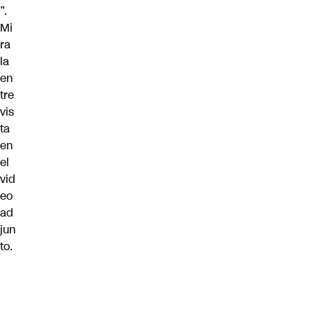
”.
Mi
ra
la
en
tre
vis
ta
en
el
vid
eo
ad
jun
to.