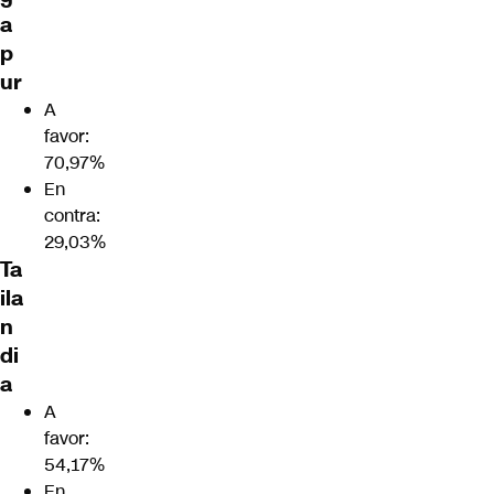
a
p
ur
A
favor:
70,97%
En
contra:
29,03%
Ta
ila
n
di
a
A
favor:
54,17%
En