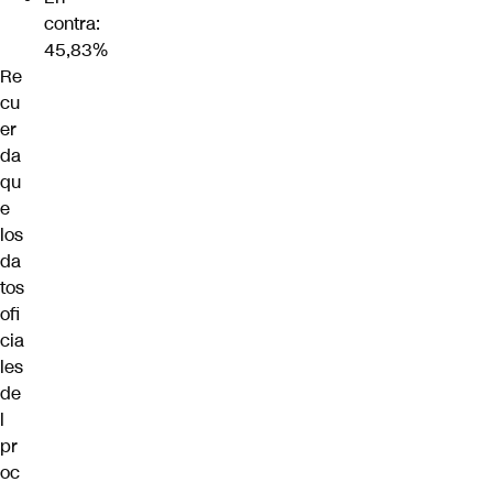
contra:
45,83%
Re
cu
er
da
qu
e
los
da
tos
ofi
cia
les
de
l
pr
oc