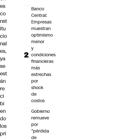
es
Banco
co
Central:
nst
Empresas
itu
muestran
optimismo
cio
menor
nal
y
es,
condiciones
ya
financieras
se
más
est
estrechas
án
por
shock
re
de
ci
costos
bi
en
Gobierno
remueve
do
por
los
“pérdida
pri
de