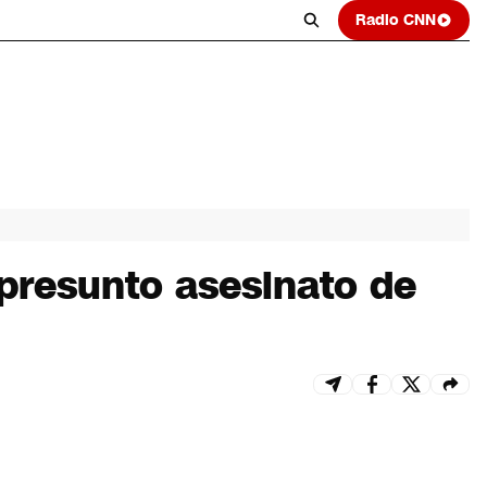
Radio CNN
presunto asesinato de