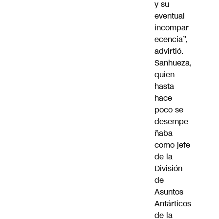
y su
eventual
incompar
ecencia”,
advirtió.
Sanhueza,
quien
hasta
hace
poco se
desempe
ñaba
como jefe
de la
División
de
Asuntos
Antárticos
de la