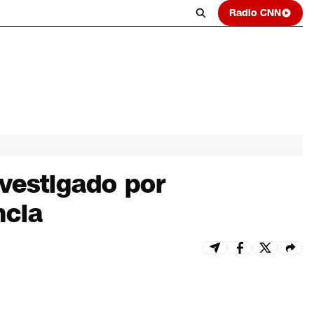
Radio CNN
nvestigado por
ncia