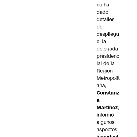
no ha
dado
detalles
del
despliegu
e, la
delegada
presidenc
ial de la
Región
Metropolit
ana,
Constanz
a
Martínez
,
informó
algunos
aspectos
important