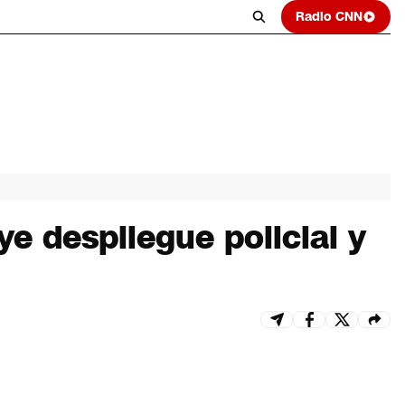
Radio CNN
ye despliegue policial y