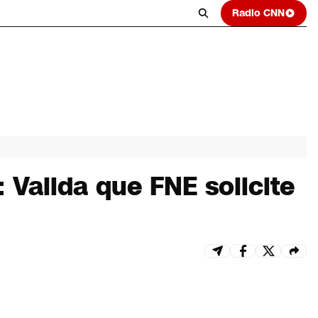
Radio CNN
 Valida que FNE solicite