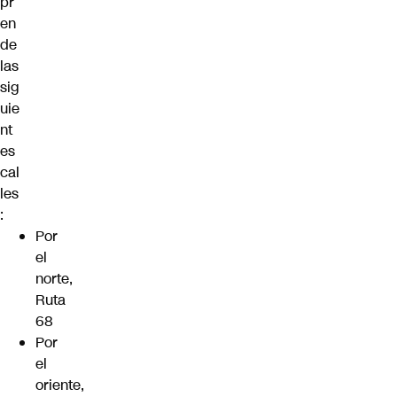
pr
en
de
las
sig
uie
nt
es
cal
les
:
Por
el
norte,
Ruta
68
Por
el
oriente,