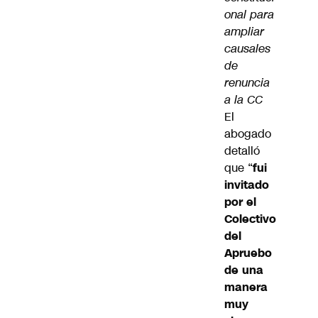
onal para
ampliar
causales
de
renuncia
a la CC
El
abogado
detalló
que “
fui
invitado
por el
Colectivo
del
Apruebo
de una
manera
muy