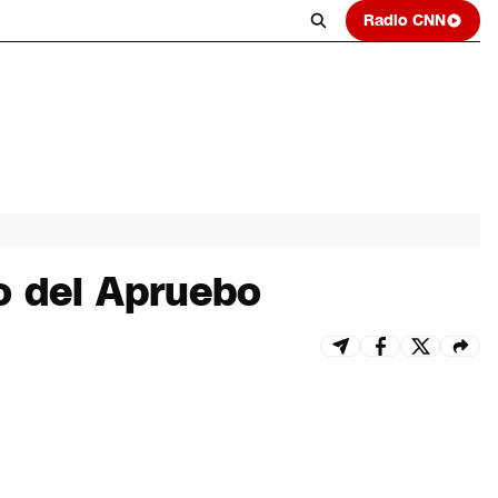
Radio CNN
o del Apruebo