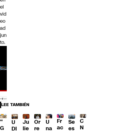
el
vid
eo
ad
jun
to.
LEE TAMBIÉN
Fr
C
“
Ju
Or
U
Se
U
ac
N
G
lie
re
na
es
DI