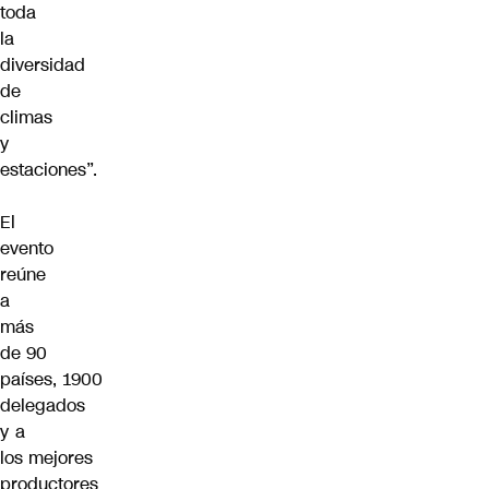
toda
la
diversidad
de
climas
y
estaciones”.
El
evento
reúne
a
más
de 90
países,
1900
delegados
y a
los
mejores
productores