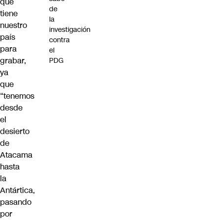
que
de
tiene
la
nuestro
investigación
país
contra
para
el
grabar,
PDG
ya
que
“tenemos
desde
el
desierto
de
Atacama
hasta
la
Antártica,
pasando
por