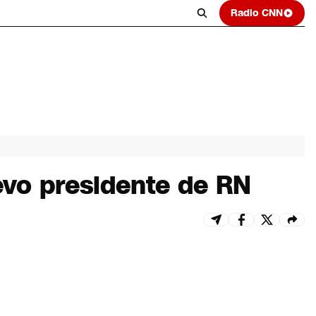
Radio CNN
evo presidente de RN