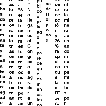
pú
o
as
ac
“
de
nt
:
bli
ha
de
ió
N
ex
ra
"S
co
si
H
n
o
ce
la
er
o
do
oll
pr
lle
pc
mi
ía
pr
mi
y
ov
ga
ió
ne
fr
iv
a
w
is
m
n
ra
an
ad
m
oo
or
os
y
ac
ca
o
an
d
ia
al
76
us
m
m
te
tr
C
%
an
en
e
y
as
on
re
do
te
pa
a
en
gr
sp
in
un
re
ell
ce
es
al
cu
re
ce
a
rr
o
da
m
tr
qu
le
on
a
qu
pli
oc
e
he
a
ag
e
mi
es
es
en
fr
ra
la
en
o
m
tr
us
da
s
to
im
en
eg
tr
r
FF
s
po
os
ad
ad
a
.A
po
rt
im
o
a
un
A.
r
an
po