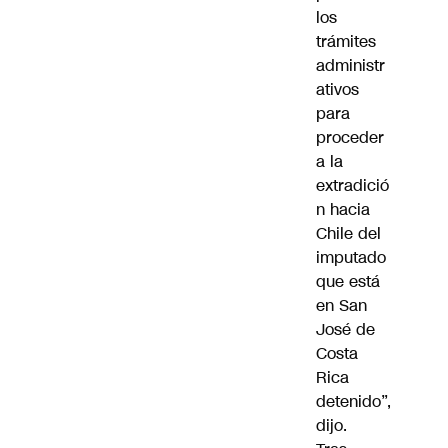
los
trámites
administr
ativos
para
proceder
a la
extradició
n hacia
Chile del
imputado
que está
en San
José de
Costa
Rica
detenido”,
dijo.