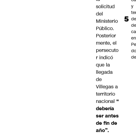
solicitud
y
te
del
de
Ministerio
de
Público.
ca
Posterior
e
mente, el
Pe
persecuto
d
r indicó
de
que la
llegada
de
Villegas a
territorio
nacional
“
debería
ser antes
de fin de
año”.