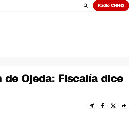
Radio CNN
de Ojeda: Fiscalía dice