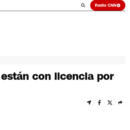
Radio CNN
están con licencia por