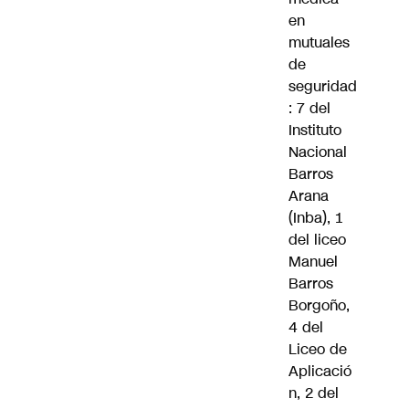
en
mutuales
de
seguridad
: 7 del
Instituto
Nacional
Barros
Arana
(Inba), 1
del liceo
Manuel
Barros
Borgoño,
4 del
Liceo de
Aplicació
n, 2 del