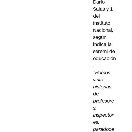
Darío
Salas y 1
del
Instituto
Nacional,
según
indica la
seremi de
educación
.
“Hemos
visto
historias
de
profesore
s,
inspector
es,
paradoce