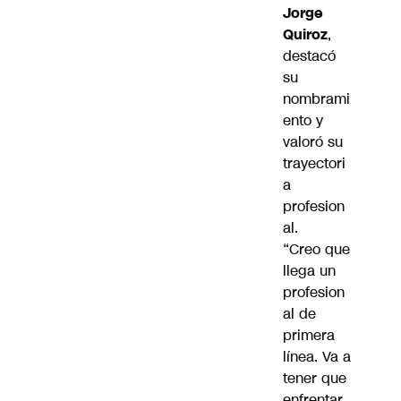
Jorge
Quiroz
,
destacó
su
nombrami
ento y
valoró su
trayectori
a
profesion
al.
“Creo que
llega un
profesion
al de
primera
línea. Va a
tener que
enfrentar