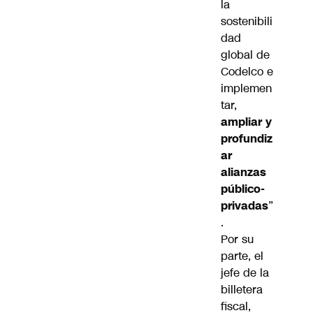
la
sostenibili
dad
global de
Codelco e
implemen
tar,
ampliar y
profundiz
ar
alianzas
público-
privadas
”
.
Por su
parte, el
jefe de la
billetera
fiscal,