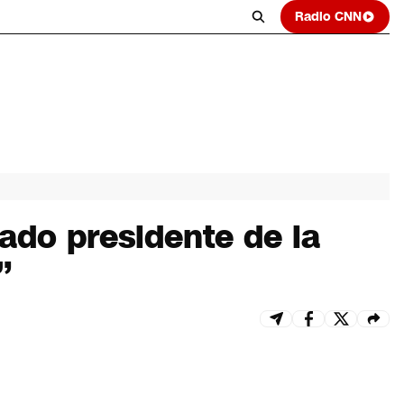
Radio CNN
ado presidente de la
”