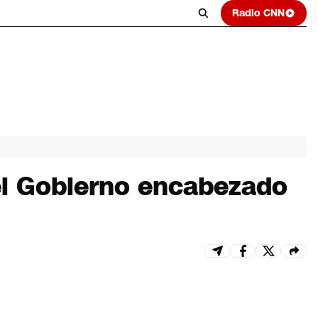
Radio CNN
del Gobierno encabezado