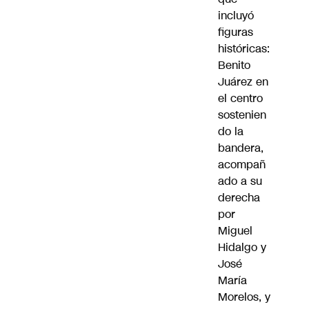
incluyó
figuras
históricas:
Benito
Juárez en
el centro
sostenien
do la
bandera,
acompañ
ado a su
derecha
por
Miguel
Hidalgo y
José
María
Morelos, y