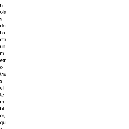
n
ola
s
de
ha
sta
un
m
etr
o
tra
s
el
te
m
bl
or,
qu