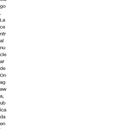
go
.
La
ce
ntr
al
nu
cle
ar
de
On
ag
aw
a,
ub
ica
da
en