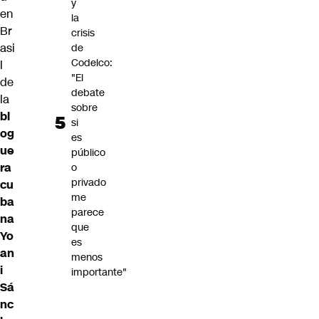
y
en
la
Br
crisis
asi
de
Codelco:
l
"El
de
debate
la
sobre
bl
si
og
es
ue
público
ra
o
privado
cu
me
ba
parece
na
que
Yo
es
an
menos
i
importante"
Sá
nc