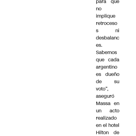
para que
no
implique
retroceso
s ni
desbalanc
es.
Sabemos
que cada
argentino
es dueño
de su
voto”,
aseguró
Massa en
un acto
realizado
en el hotel
Hilton de