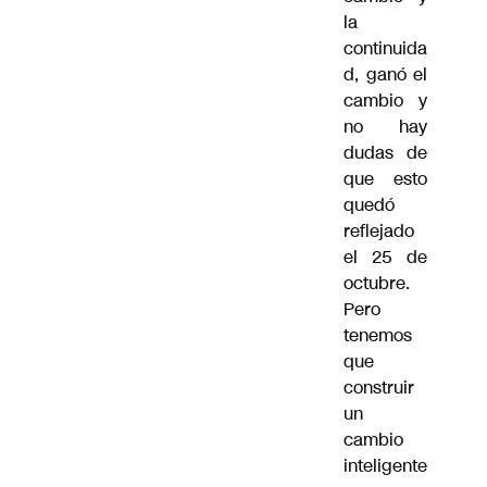
la
continuida
d, ganó el
cambio y
no hay
dudas de
que esto
quedó
reflejado
el 25 de
octubre.
Pero
tenemos
que
construir
un
cambio
inteligente